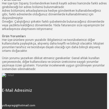
Her üye İçin Sipariş Sonlandırırken kendi kayıtlı adresi haricinde farklı adres
girebileceği bir adres bölümü bulunmaktadır.
Adres bölümünü arkadaşlarınıza hediye gönderirken kullanabileceğiniz
gibi, farklı adreslerde olduğunuz dönemlerde kullanabilmeniz için
düşünülmüştür.
Örneğin: Çalıştığınız şirketin farklı şubelerinde bulunacağınız dönemlerde
veya yazlıkta kaldığınız dönemlerde. Yâda faturanızın size siparişinizin bir
arkadaşınıza ulaşmasını istiyorsanız
Ürün Yorumları
Her üye ürünlere yorum yazabilir. Bilgilerinizi ve tecrübelerinizi diğer
kullanıcılarla paylaştıkça, alışveriş daha keyifli ve bilinçli olacaktır. Müşteri
yorumları tarafsız ve tecrübeye dayalı olacağı için daha bilinçli alışveriş
ortamı doğacaktır.
Ürün yorumu yazarken dikkat etmeniz gerekenler: Genel ahlak kuralları
çerçevesinde, diğer kullanıcılara ve ürünün üreticisine saygılı yorumlar
yazmaya özen gösterin. Yorumlar incelenerek uygun görülmeyen yorumlar
sistemden silinmektedir.
E-Mail Adresimiz
yolbayragi@hotmail.com