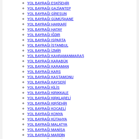
YOL BAYRAĞI ESKİŞEHİR
YOL BAYRAĞI GAZİANTEP
YOL BAYRAĞI GİRESUN
YOL BAYRAĞI GÜMÜŞHANE
YOL BAYRAĞI HAKKARİ
YOL BAYRAĞI HATAY
YOL BAYRAĞI IĞDIR
YOL BAYRAĞI ISPARTA
YOL BAYRAĞI İSTANBUL
YOL BAYRAĞI İZMİR
YOL BAYRAĞI KAHRAMANMARAŞ
YOL BAYRAĞI KARABÜK
YOL BAYRAĞI KARAMAN
YOL BAYRAĞI KARS
YOL BAYRAĞI KASTAMONU
YOL BAYRAĞI KAYSERİ
YOL BAYRAĞI KİLİS
YOL BAYRAĞI KIRIKKALE
YOL BAYRAĞI KIRKLARELİ
YOL BAYRAĞI KIRŞEHİR
YOL BAYRAĞI KOCAELİ
YOL BAYRAĞI KONYA
YOL BAYRAĞI KÜTAHYA
YOL BAYRAĞI MALATYA
YOL BAYRAĞI MANİSA
YOL BAYRAĞI MARDİN