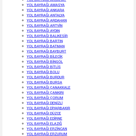
YOL BAYRAĞI AMASYA
YOL BAYRAĞI ANKARA
YOL BAYRAĞI ANTALYA
YOL BAYRAĞI ARDAHAN
YOL BAYRAĞI ARTVİN
YOL BAYRAĞI AYDIN
YOL BAYRAĞI BALIKESİR
YOL BAYRAĞI BARTIN
YOL BAYRAĞI BATMAN
YOL BAYRAĞI BAYBURT
YOL BAYRAĞI BİLECİK
YOL BAYRAĞI BİNGÖL
YOL BAYRAĞI BİTLİS
YOL BAYRAĞI BOLU
YOL BAYRAĞI BURDUR
YOL BAYRAĞI BURSA
YOL BAYRAĞI ÇANAKKALE
YOL BAYRAĞI ÇANKIRI
YOL BAYRAĞI ÇORUM
YOL BAYRAĞI DENİZLİ
YOL BAYRAĞI DİYARBAKIR
YOL BAYRAĞI DÜZCE
YOL BAYRAĞI EDİRNE
YOL BAYRAĞI ELAZIĞ
YOL BAYRAĞI ERZİNCAN
YOL BAYRAĞI ERZURUM