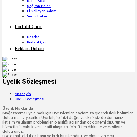
Balon Adam
Çağıran Balon
El Sallayan Adam
Şekilli Balon
Portatif Çadır
Gazebo
Portatif Çadır
Reklam Dubası
Üyelik Sözleşmesi
Anasayfa
Üyelik Sözleşmesi
Üyelik Hakkında
Mağazamıza üye olmak için Üye İşlemleri sayfamıza giderek ilgili bölümleri
doldurmanız yeterlidir.Üye bilgilerinizi doğru ve eksiksiz doldurmanız
iletişim ve ulaşım problemleri olasılığı açısından çok önemlidir.Ürün ve
hizmetlerin çabuk ve sıhhatli ulaşması için lütfen dikkatle ve eksiksiz
doldurunuz.
Üye olmak oldukça basit ve hızlı bir işlemdir. Üye olmanız hiç bir