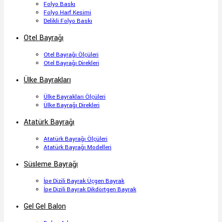
Folyo Baskı
Folyo Harf Kesimi
Delikli Folyo Baskı
Otel Bayrağı
Otel Bayrağı Ölçüleri
Otel Bayrağı Direkleri
Ülke Bayrakları
Ülke Bayrakları Ölçüleri
Ülke Bayrağı Direkleri
Atatürk Bayrağı
Atatürk Bayrağı Ölçüleri
Atatürk Bayrağı Modelleri
Süsleme Bayrağı
İpe Dizili Bayrak Üçgen Bayrak
İpe Dizili Bayrak Dikdörtgen Bayrak
Gel Gel Balon