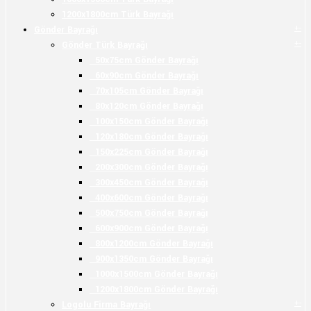
1200x1800cm Türk Bayrağı
+
-
Gönder Bayrağı
+
-
Gönder Türk Bayrağı
50x75cm Gönder Bayrağı
60x90cm Gönder Bayrağı
70x105cm Gönder Bayrağı
80x120cm Gönder Bayrağı
100x150cm Gönder Bayrağı
120x180cm Gönder Bayrağı
150x225cm Gönder Bayrağı
200x300cm Gönder Bayrağı
300x450cm Gönder Bayrağı
400x600cm Gönder Bayrağı
500x750cm Gönder Bayrağı
600x900cm Gönder Bayrağı
800x1200cm Gönder Bayrağı
900x1350cm Gönder Bayrağı
1000x1500cm Gönder Bayrağı
1200x1800cm Gönder Bayrağı
+
-
Logolu Firma Bayrağı