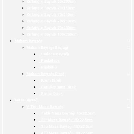
Kırlangıç Bayrak 50x200cm
Kırlangıç Bayrak 70x150cm
Kırlangıç Bayrak 70x200cm
Kırlangıç Bayrak 70x250cm
Kırlangıç Bayrak 70x300cm
Kırlangıç Bayrak 100x300cm
+
-
Makam Bayrağı
+
-
Makam Bayrağı Bayrağı
Sadece Bayrağı
Püskülsüz
Püsküllü
+
-
Makam Bayrağı Direği
Krom Direk
Sarı Kaplama Direk
Pirinç Direk
+
-
Masa Bayrağı
+
-
V Tipi Masa Bayrağı
Tekli Masa Bayrağı 15x22,5cm
2 li Masa Bayrağı 15X22,5cm
3 lü Masa Bayrağı 15X22,5cm
4 lü Masa Bayrağı 15X22,5cm