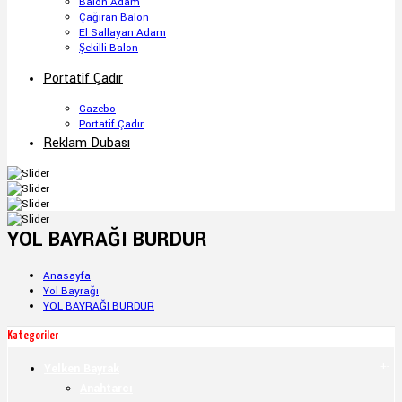
Balon Adam
Çağıran Balon
El Sallayan Adam
Şekilli Balon
Portatif Çadır
Gazebo
Portatif Çadır
Reklam Dubası
YOL BAYRAĞI BURDUR
Anasayfa
Yol Bayrağı
YOL BAYRAĞI BURDUR
Kategoriler
+
-
Yelken Bayrak
Anahtarcı