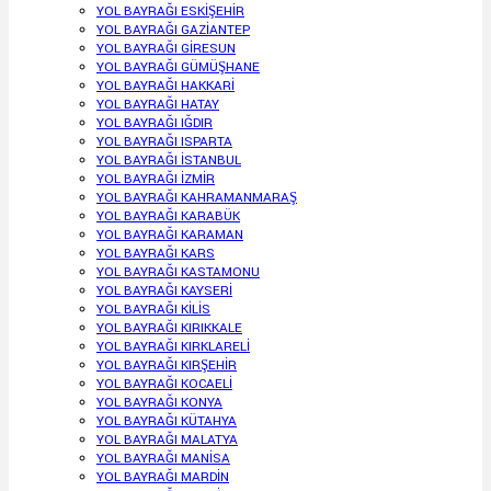
YOL BAYRAĞI ESKİŞEHİR
YOL BAYRAĞI GAZİANTEP
YOL BAYRAĞI GİRESUN
YOL BAYRAĞI GÜMÜŞHANE
YOL BAYRAĞI HAKKARİ
YOL BAYRAĞI HATAY
YOL BAYRAĞI IĞDIR
YOL BAYRAĞI ISPARTA
YOL BAYRAĞI İSTANBUL
YOL BAYRAĞI İZMİR
YOL BAYRAĞI KAHRAMANMARAŞ
YOL BAYRAĞI KARABÜK
YOL BAYRAĞI KARAMAN
YOL BAYRAĞI KARS
YOL BAYRAĞI KASTAMONU
YOL BAYRAĞI KAYSERİ
YOL BAYRAĞI KİLİS
YOL BAYRAĞI KIRIKKALE
YOL BAYRAĞI KIRKLARELİ
YOL BAYRAĞI KIRŞEHİR
YOL BAYRAĞI KOCAELİ
YOL BAYRAĞI KONYA
YOL BAYRAĞI KÜTAHYA
YOL BAYRAĞI MALATYA
YOL BAYRAĞI MANİSA
YOL BAYRAĞI MARDİN