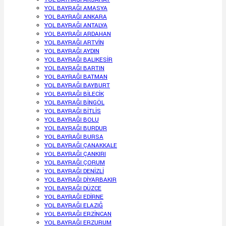
YOL BAYRAĞI AMASYA
YOL BAYRAĞI ANKARA
YOL BAYRAĞI ANTALYA
YOL BAYRAĞI ARDAHAN
YOL BAYRAĞI ARTVİN
YOL BAYRAĞI AYDIN
YOL BAYRAĞI BALIKESİR
YOL BAYRAĞI BARTIN
YOL BAYRAĞI BATMAN
YOL BAYRAĞI BAYBURT
YOL BAYRAĞI BİLECİK
YOL BAYRAĞI BİNGÖL
YOL BAYRAĞI BİTLİS
YOL BAYRAĞI BOLU
YOL BAYRAĞI BURDUR
YOL BAYRAĞI BURSA
YOL BAYRAĞI ÇANAKKALE
YOL BAYRAĞI ÇANKIRI
YOL BAYRAĞI ÇORUM
YOL BAYRAĞI DENİZLİ
YOL BAYRAĞI DİYARBAKIR
YOL BAYRAĞI DÜZCE
YOL BAYRAĞI EDİRNE
YOL BAYRAĞI ELAZIĞ
YOL BAYRAĞI ERZİNCAN
YOL BAYRAĞI ERZURUM