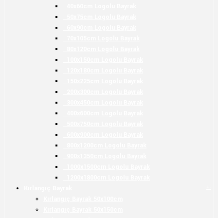
40x60cm Logolu Bayrak
50x75cm Logolu Bayrak
60x90cm Logolu Bayrak
70x105cm Logolu Bayrak
80x120cm Logolu Bayrak
100x150cm Logolu Bayrak
120x180cm Logolu Bayrak
150x225cm Logolu Bayrak
200x300cm Logolu Bayrak
300x450cm Logolu Bayrak
400x600cm Logolu Bayrak
500x750cm Logolu Bayrak
600x900cm Logolu Bayrak
800x1200cm Logolu Bayrak
900x1350cm Logolu Bayrak
1000x1500cm Logolu Bayrak
1200x1800cm Logolu Bayrak
+
-
Kırlangıç Bayrak
Kırlangıç Bayrak 50x100cm
Kırlangıç Bayrak 50x150cm