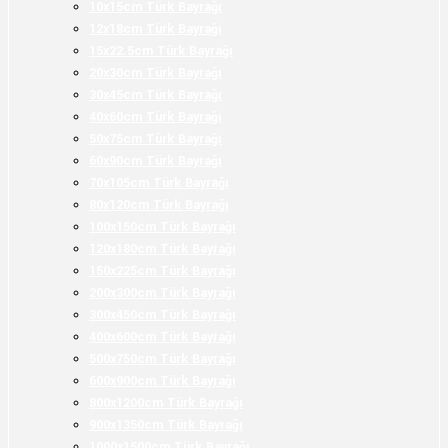
10x15cm Türk Bayrağı
12x18cm Türk Bayrağı
15x22.5cm Türk Bayrağı
20x30cm Türk Bayrağı
30x45cm Türk Bayrağı
40x60cm Türk Bayrağı
50x75cm Türk Bayrağı
60x90cm Türk Bayrağı
70x105cm Türk Bayrağı
80x120cm Türk Bayrağı
100x150cm Türk Bayrağı
120x180cm Türk Bayrağı
150x225cm Türk Bayrağı
200x300cm Türk Bayrağı
300x450cm Türk Bayrağı
400x600cm Türk Bayrağı
500x750cm Türk Bayrağı
600x900cm Türk Bayrağı
800x1200cm Türk Bayrağı
900x1350cm Türk Bayrağı
1000x1500cm Türk Bayrağı