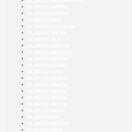
YOL BAYRAĞI KAHRAMANMARAŞ
YOL BAYRAĞI KARABÜK
YOL BAYRAĞI KARAMAN
YOL BAYRAĞI KARS
YOL BAYRAĞI KASTAMONU
YOL BAYRAĞI KAYSERİ
YOL BAYRAĞI KİLİS
YOL BAYRAĞI KIRIKKALE
YOL BAYRAĞI KIRKLARELİ
YOL BAYRAĞI KIRŞEHİR
YOL BAYRAĞI KOCAELİ
YOL BAYRAĞI KONYA
YOL BAYRAĞI KÜTAHYA
YOL BAYRAĞI MALATYA
YOL BAYRAĞI MANİSA
YOL BAYRAĞI MARDİN
YOL BAYRAĞI MERSİN
YOL BAYRAĞI MUĞLA
YOL BAYRAĞI MUŞ
YOL BAYRAĞI NEVŞEHİR
YOL BAYRAĞI NİĞDE