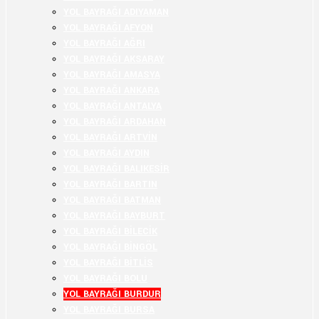
YOL BAYRAĞI ADIYAMAN
YOL BAYRAĞI AFYON
YOL BAYRAĞI AĞRI
YOL BAYRAĞI AKSARAY
YOL BAYRAĞI AMASYA
YOL BAYRAĞI ANKARA
YOL BAYRAĞI ANTALYA
YOL BAYRAĞI ARDAHAN
YOL BAYRAĞI ARTVİN
YOL BAYRAĞI AYDIN
YOL BAYRAĞI BALIKESİR
YOL BAYRAĞI BARTIN
YOL BAYRAĞI BATMAN
YOL BAYRAĞI BAYBURT
YOL BAYRAĞI BİLECİK
YOL BAYRAĞI BİNGÖL
YOL BAYRAĞI BİTLİS
YOL BAYRAĞI BOLU
YOL BAYRAĞI BURDUR
YOL BAYRAĞI BURSA