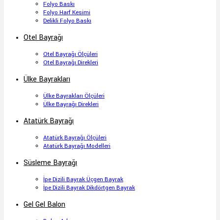
Folyo Baskı
Folyo Harf Kesimi
Delikli Folyo Baskı
Otel Bayrağı
Otel Bayrağı Ölçüleri
Otel Bayrağı Direkleri
Ülke Bayrakları
Ülke Bayrakları Ölçüleri
Ülke Bayrağı Direkleri
Atatürk Bayrağı
Atatürk Bayrağı Ölçüleri
Atatürk Bayrağı Modelleri
Süsleme Bayrağı
İpe Dizili Bayrak Üçgen Bayrak
İpe Dizili Bayrak Dikdörtgen Bayrak
Gel Gel Balon