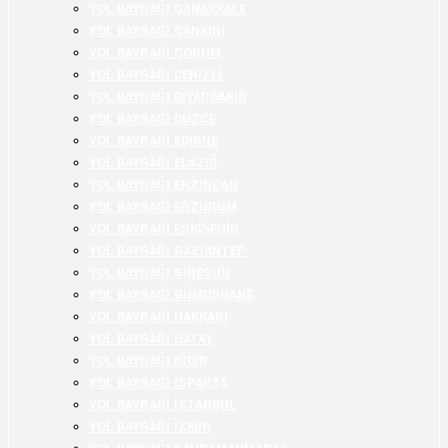
YOL BAYRAĞI ÇANAKKALE
YOL BAYRAĞI ÇANKIRI
YOL BAYRAĞI ÇORUM
YOL BAYRAĞI DENİZLİ
YOL BAYRAĞI DİYARBAKIR
YOL BAYRAĞI DÜZCE
YOL BAYRAĞI EDİRNE
YOL BAYRAĞI ELAZIĞ
YOL BAYRAĞI ERZİNCAN
YOL BAYRAĞI ERZURUM
YOL BAYRAĞI ESKİŞEHİR
YOL BAYRAĞI GAZİANTEP
YOL BAYRAĞI GİRESUN
YOL BAYRAĞI GÜMÜŞHANE
YOL BAYRAĞI HAKKARİ
YOL BAYRAĞI HATAY
YOL BAYRAĞI IĞDIR
YOL BAYRAĞI ISPARTA
YOL BAYRAĞI İSTANBUL
YOL BAYRAĞI İZMİR