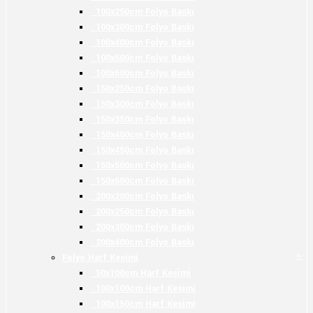
100x250cm Folyo Baskı
100x300cm Folyo Baskı
100x400cm Folyo Baskı
100x500cm Folyo Baskı
100x600cm Folyo Baskı
150x250cm Folyo Baskı
150x300cm Folyo Baskı
150x350cm Folyo Baskı
150x400cm Folyo Baskı
150x450cm Folyo Baskı
150x500cm Folyo Baskı
150x600cm Folyo Baskı
200x200cm Folyo Baskı
200x250cm Folyo Baskı
200x300cm Folyo Baskı
200x400cm Folyo Baskı
+
-
Folyo Harf Kesimi
50x100cm Harf Kesimi
100x100cm Harf Kesimi
100x150cm Harf Kesimi