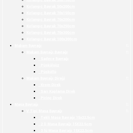
Kırlangıç Bayrak 50x150cm
Kırlangıç Bayrak 50x200cm
Kırlangıç Bayrak 70x150cm
Kırlangıç Bayrak 70x200cm
Kırlangıç Bayrak 70x250cm
Kırlangıç Bayrak 70x300cm
Kırlangıç Bayrak 100x300cm
+
-
Makam Bayrağı
+
-
Makam Bayrağı Bayrağı
Sadece Bayrağı
Püskülsüz
Püsküllü
+
-
Makam Bayrağı Direği
Krom Direk
Sarı Kaplama Direk
Pirinç Direk
+
-
Masa Bayrağı
+
-
V Tipi Masa Bayrağı
Tekli Masa Bayrağı 15x22,5cm
2 li Masa Bayrağı 15X22,5cm
3 lü Masa Bayrağı 15X22,5cm