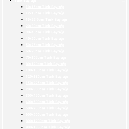
Türk Bayrağı
10x15cm Türk Bayrağı
12x18cm Türk Bayrağı
15x22.5cm Türk Bayrağı
20x30cm Türk Bayrağı
30x45cm Türk Bayrağı
40x60cm Türk Bayrağı
50x75cm Türk Bayrağı
60x90cm Türk Bayrağı
70x105cm Türk Bayrağı
80x120cm Türk Bayrağı
100x150cm Türk Bayrağı
120x180cm Türk Bayrağı
150x225cm Türk Bayrağı
200x300cm Türk Bayrağı
300x450cm Türk Bayrağı
400x600cm Türk Bayrağı
500x750cm Türk Bayrağı
600x900cm Türk Bayrağı
800x1200cm Türk Bayrağı
900x1350cm Türk Bayrağı