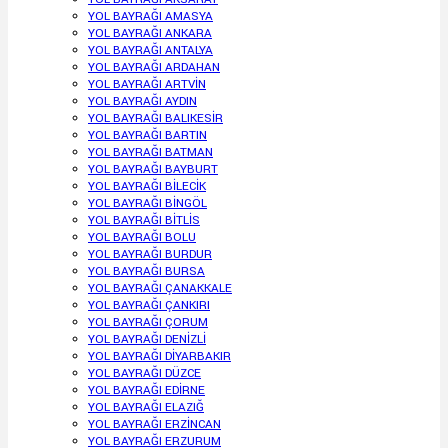
YOL BAYRAĞI AMASYA
YOL BAYRAĞI ANKARA
YOL BAYRAĞI ANTALYA
YOL BAYRAĞI ARDAHAN
YOL BAYRAĞI ARTVİN
YOL BAYRAĞI AYDIN
YOL BAYRAĞI BALIKESİR
YOL BAYRAĞI BARTIN
YOL BAYRAĞI BATMAN
YOL BAYRAĞI BAYBURT
YOL BAYRAĞI BİLECİK
YOL BAYRAĞI BİNGÖL
YOL BAYRAĞI BİTLİS
YOL BAYRAĞI BOLU
YOL BAYRAĞI BURDUR
YOL BAYRAĞI BURSA
YOL BAYRAĞI ÇANAKKALE
YOL BAYRAĞI ÇANKIRI
YOL BAYRAĞI ÇORUM
YOL BAYRAĞI DENİZLİ
YOL BAYRAĞI DİYARBAKIR
YOL BAYRAĞI DÜZCE
YOL BAYRAĞI EDİRNE
YOL BAYRAĞI ELAZIĞ
YOL BAYRAĞI ERZİNCAN
YOL BAYRAĞI ERZURUM