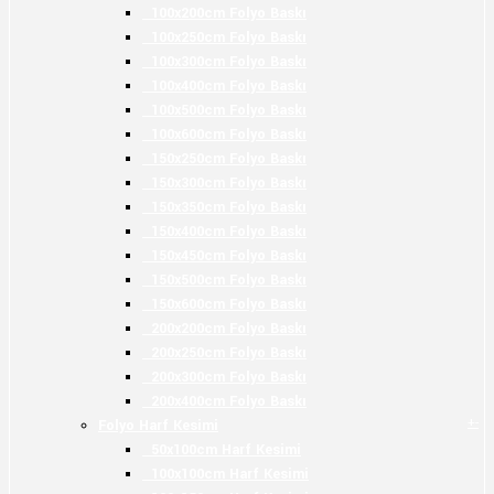
100x200cm Folyo Baskı
100x250cm Folyo Baskı
100x300cm Folyo Baskı
100x400cm Folyo Baskı
100x500cm Folyo Baskı
100x600cm Folyo Baskı
150x250cm Folyo Baskı
150x300cm Folyo Baskı
150x350cm Folyo Baskı
150x400cm Folyo Baskı
150x450cm Folyo Baskı
150x500cm Folyo Baskı
150x600cm Folyo Baskı
200x200cm Folyo Baskı
200x250cm Folyo Baskı
200x300cm Folyo Baskı
200x400cm Folyo Baskı
+
-
Folyo Harf Kesimi
50x100cm Harf Kesimi
100x100cm Harf Kesimi