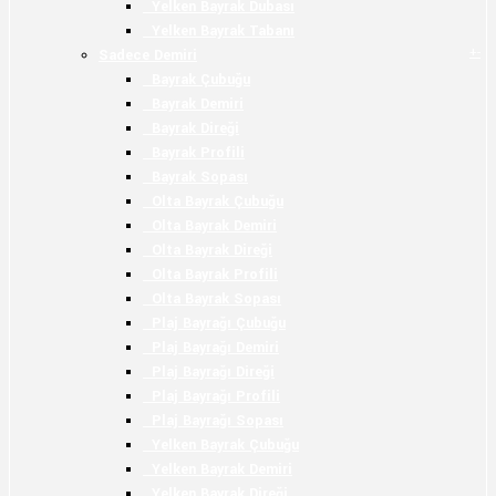
Yelken Bayrak Dubası
Yelken Bayrak Tabanı
+
-
Sadece Demiri
Bayrak Çubuğu
Bayrak Demiri
Bayrak Direği
Bayrak Profili
Bayrak Sopası
Olta Bayrak Çubuğu
Olta Bayrak Demiri
Olta Bayrak Direği
Olta Bayrak Profili
Olta Bayrak Sopası
Plaj Bayrağı Çubuğu
Plaj Bayrağı Demiri
Plaj Bayrağı Direği
Plaj Bayrağı Profili
Plaj Bayrağı Sopası
Yelken Bayrak Çubuğu
Yelken Bayrak Demiri
Yelken Bayrak Direği