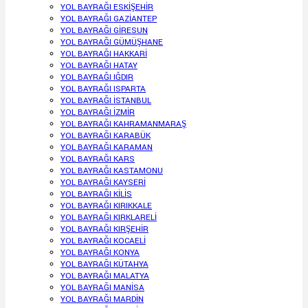
YOL BAYRAĞI ESKİŞEHİR
YOL BAYRAĞI GAZİANTEP
YOL BAYRAĞI GİRESUN
YOL BAYRAĞI GÜMÜŞHANE
YOL BAYRAĞI HAKKARİ
YOL BAYRAĞI HATAY
YOL BAYRAĞI IĞDIR
YOL BAYRAĞI ISPARTA
YOL BAYRAĞI İSTANBUL
YOL BAYRAĞI İZMİR
YOL BAYRAĞI KAHRAMANMARAŞ
YOL BAYRAĞI KARABÜK
YOL BAYRAĞI KARAMAN
YOL BAYRAĞI KARS
YOL BAYRAĞI KASTAMONU
YOL BAYRAĞI KAYSERİ
YOL BAYRAĞI KİLİS
YOL BAYRAĞI KIRIKKALE
YOL BAYRAĞI KIRKLARELİ
YOL BAYRAĞI KIRŞEHİR
YOL BAYRAĞI KOCAELİ
YOL BAYRAĞI KONYA
YOL BAYRAĞI KÜTAHYA
YOL BAYRAĞI MALATYA
YOL BAYRAĞI MANİSA
YOL BAYRAĞI MARDİN