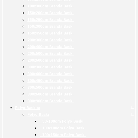
100x300cm Branda Baskı
150x200cm Branda Baskı
150x250cm Branda Baskı
150x300cm Branda Baskı
150x450cm Branda Baskı
200x300cm Branda Baskı
200x400cm Branda Baskı
200x500cm Branda Baskı
200x600cm Branda Baskı
300x300cm Branda Baskı
300x400cm Branda Baskı
300x450cm Branda Baskı
300x500cm Branda Baskı
300x600cm Branda Baskı
300x900cm Branda Baskı
+
-
Folyo Baskısı
+
-
Folyo Baskı
50x100cm Folyo Baskı
100x100cm Folyo Baskı
100x150cm Folyo Baskı