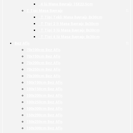
4 lü Masa Bayrağı 15X22,5cm
+
-
T Tipi Masa Bayrağı
T Tipi Tekli Masa Bayrağı 8x30cm
T Tipi 2 li Masa Bayrağı 8x30cm
T Tipi 3 lü Masa Bayrağı 8x30cm
T Tipi 4 lü Masa Bayrağı 8x30cm
+
-
Bez Afiş
70x100cm Bez Afiş
70x150cm Bez Afiş
70x200cm Bez Afiş
70x250cm Bez Afiş
70x300cm Bez Afiş
100x100cm Bez Afiş
100x150cm Bez Afiş
100x200cm Bez Afiş
100x250cm Bez Afiş
100x300cm Bez Afiş
150x200cm Bez Afiş
150x250cm Bez Afiş
150x300cm Bez Afiş