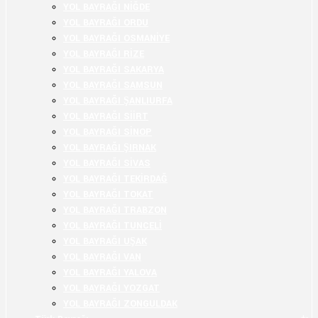
YOL BAYRAĞI NİĞDE
YOL BAYRAĞI ORDU
YOL BAYRAĞI OSMANİYE
YOL BAYRAĞI RİZE
YOL BAYRAĞI SAKARYA
YOL BAYRAĞI SAMSUN
YOL BAYRAĞI ŞANLIURFA
YOL BAYRAĞI SİİRT
YOL BAYRAĞI SİNOP
YOL BAYRAĞI ŞIRNAK
YOL BAYRAĞI SİVAS
YOL BAYRAĞI TEKİRDAĞ
YOL BAYRAĞI TOKAT
YOL BAYRAĞI TRABZON
YOL BAYRAĞI TUNCELİ
YOL BAYRAĞI UŞAK
YOL BAYRAĞI VAN
YOL BAYRAĞI YALOVA
YOL BAYRAĞI YOZGAT
YOL BAYRAĞI ZONGULDAK
+
-