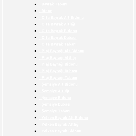
Bayrak Tabanı
Bidon
Olta Bayrak Alt Bidonu
Olta Bayrak Altlığı
Olta Bayrak Bidonu
Olta Bayrak Dubası
Olta Bayrak Tabanı
Plaj Bayrağı Alt Bidonu
Plaj Bayrağı Altlığı
Plaj Bayrağı Bidonu
Plaj Bayrağı Dubası
Plaj Bayrağı Tabanı
Şemsiye Alt Bidonu
Şemsiye Altlığı
Şemsiye Bidonu
Şemsiye Dubası
Şemsiye Tabanı
Yelken Bayrak Alt Bidonu
Yelken Bayrak Altlığı
Yelken Bayrak Bidonu