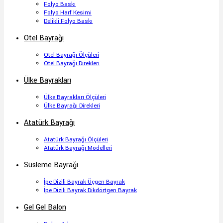
Folyo Baskı
Folyo Harf Kesimi
Delikli Folyo Baskı
Otel Bayrağı
Otel Bayrağı Ölçüleri
Otel Bayrağı Direkleri
Ülke Bayrakları
Ülke Bayrakları Ölçüleri
Ülke Bayrağı Direkleri
Atatürk Bayrağı
Atatürk Bayrağı Ölçüleri
Atatürk Bayrağı Modelleri
Süsleme Bayrağı
İpe Dizili Bayrak Üçgen Bayrak
İpe Dizili Bayrak Dikdörtgen Bayrak
Gel Gel Balon