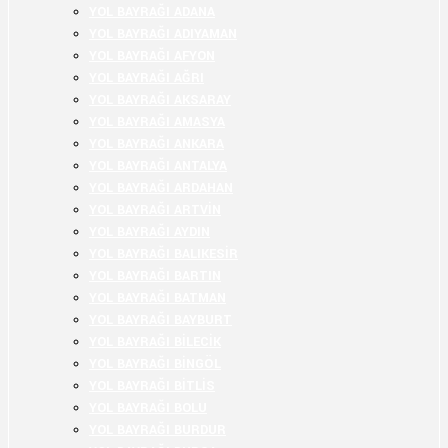
YOL BAYRAĞI ADANA
YOL BAYRAĞI ADIYAMAN
YOL BAYRAĞI AFYON
YOL BAYRAĞI AĞRI
YOL BAYRAĞI AKSARAY
YOL BAYRAĞI AMASYA
YOL BAYRAĞI ANKARA
YOL BAYRAĞI ANTALYA
YOL BAYRAĞI ARDAHAN
YOL BAYRAĞI ARTVİN
YOL BAYRAĞI AYDIN
YOL BAYRAĞI BALIKESİR
YOL BAYRAĞI BARTIN
YOL BAYRAĞI BATMAN
YOL BAYRAĞI BAYBURT
YOL BAYRAĞI BİLECİK
YOL BAYRAĞI BİNGÖL
YOL BAYRAĞI BİTLİS
YOL BAYRAĞI BOLU
YOL BAYRAĞI BURDUR