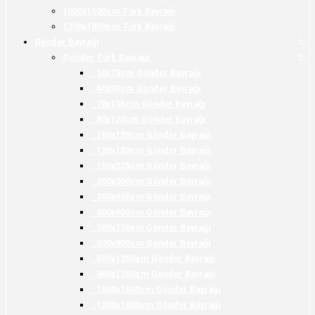
1000x1500cm Türk Bayrağı
1200x1800cm Türk Bayrağı
+
-
Gönder Bayrağı
+
-
Gönder Türk Bayrağı
50x75cm Gönder Bayrağı
60x90cm Gönder Bayrağı
70x105cm Gönder Bayrağı
80x120cm Gönder Bayrağı
100x150cm Gönder Bayrağı
120x180cm Gönder Bayrağı
150x225cm Gönder Bayrağı
200x300cm Gönder Bayrağı
300x450cm Gönder Bayrağı
400x600cm Gönder Bayrağı
500x750cm Gönder Bayrağı
600x900cm Gönder Bayrağı
800x1200cm Gönder Bayrağı
900x1350cm Gönder Bayrağı
1000x1500cm Gönder Bayrağı
1200x1800cm Gönder Bayrağı