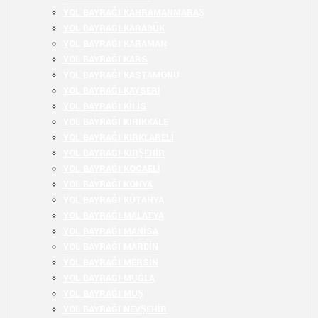
YOL BAYRAĞI KAHRAMANMARAŞ
YOL BAYRAĞI KARABÜK
YOL BAYRAĞI KARAMAN
YOL BAYRAĞI KARS
YOL BAYRAĞI KASTAMONU
YOL BAYRAĞI KAYSERİ
YOL BAYRAĞI KİLİS
YOL BAYRAĞI KIRIKKALE
YOL BAYRAĞI KIRKLARELİ
YOL BAYRAĞI KIRŞEHİR
YOL BAYRAĞI KOCAELİ
YOL BAYRAĞI KONYA
YOL BAYRAĞI KÜTAHYA
YOL BAYRAĞI MALATYA
YOL BAYRAĞI MANİSA
YOL BAYRAĞI MARDİN
YOL BAYRAĞI MERSİN
YOL BAYRAĞI MUĞLA
YOL BAYRAĞI MUŞ
YOL BAYRAĞI NEVŞEHİR