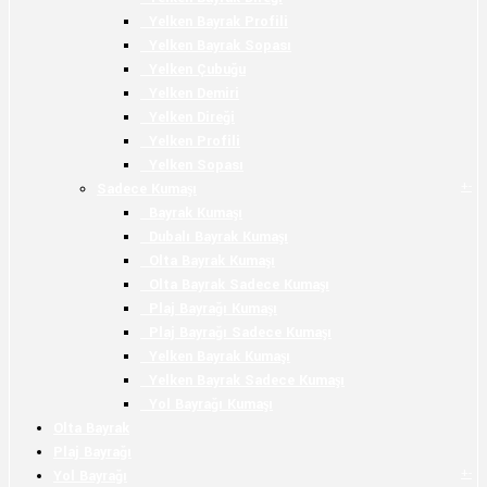
Yelken Bayrak Profili
Yelken Bayrak Sopası
Yelken Çubuğu
Yelken Demiri
Yelken Direği
Yelken Profili
Yelken Sopası
+
-
Sadece Kumaşı
Bayrak Kumaşı
Dubalı Bayrak Kumaşı
Olta Bayrak Kumaşı
Olta Bayrak Sadece Kumaşı
Plaj Bayrağı Kumaşı
Plaj Bayrağı Sadece Kumaşı
Yelken Bayrak Kumaşı
Yelken Bayrak Sadece Kumaşı
Yol Bayrağı Kumaşı
Olta Bayrak
Plaj Bayrağı
+
-
Yol Bayrağı