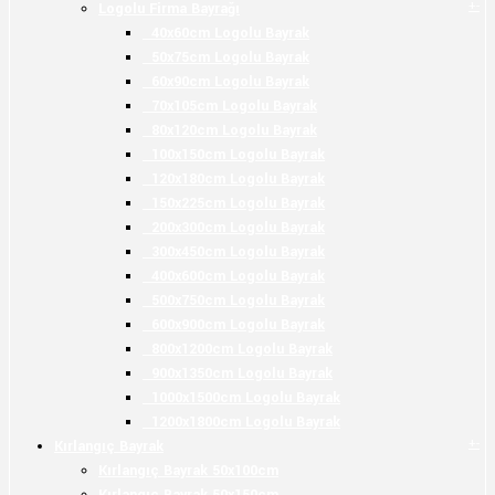
+
-
Logolu Firma Bayrağı
40x60cm Logolu Bayrak
50x75cm Logolu Bayrak
60x90cm Logolu Bayrak
70x105cm Logolu Bayrak
80x120cm Logolu Bayrak
100x150cm Logolu Bayrak
120x180cm Logolu Bayrak
150x225cm Logolu Bayrak
200x300cm Logolu Bayrak
300x450cm Logolu Bayrak
400x600cm Logolu Bayrak
500x750cm Logolu Bayrak
600x900cm Logolu Bayrak
800x1200cm Logolu Bayrak
900x1350cm Logolu Bayrak
1000x1500cm Logolu Bayrak
1200x1800cm Logolu Bayrak
+
-
Kırlangıç Bayrak
Kırlangıç Bayrak 50x100cm