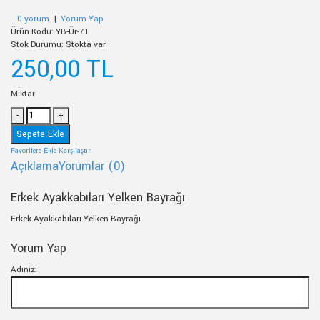
0 yorum
|
Yorum Yap
Ürün Kodu:
YB-Ür-71
Stok Durumu:
Stokta var
250,00 TL
Miktar
Favorilere Ekle
Karşılaştır
Açıklama
Yorumlar (0)
Erkek Ayakkabıları Yelken Bayrağı
Erkek Ayakkabıları Yelken Bayrağı
Yorum Yap
Adınız: