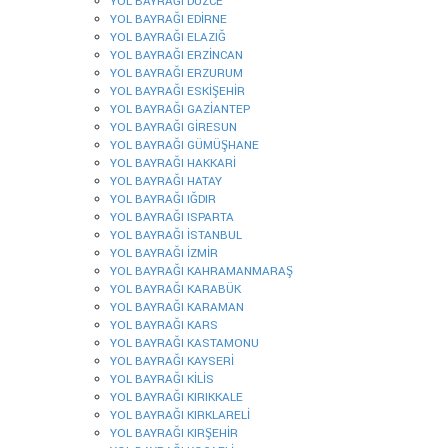
YOL BAYRAĞI DÜZCE
YOL BAYRAĞI EDİRNE
YOL BAYRAĞI ELAZIĞ
YOL BAYRAĞI ERZİNCAN
YOL BAYRAĞI ERZURUM
YOL BAYRAĞI ESKİŞEHİR
YOL BAYRAĞI GAZİANTEP
YOL BAYRAĞI GİRESUN
YOL BAYRAĞI GÜMÜŞHANE
YOL BAYRAĞI HAKKARİ
YOL BAYRAĞI HATAY
YOL BAYRAĞI IĞDIR
YOL BAYRAĞI ISPARTA
YOL BAYRAĞI İSTANBUL
YOL BAYRAĞI İZMİR
YOL BAYRAĞI KAHRAMANMARAŞ
YOL BAYRAĞI KARABÜK
YOL BAYRAĞI KARAMAN
YOL BAYRAĞI KARS
YOL BAYRAĞI KASTAMONU
YOL BAYRAĞI KAYSERİ
YOL BAYRAĞI KİLİS
YOL BAYRAĞI KIRIKKALE
YOL BAYRAĞI KIRKLARELİ
YOL BAYRAĞI KIRŞEHİR