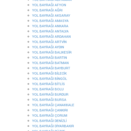
YOL BAYRAĞI AFYON
YOL BAYRAĞI AĞRI
YOL BAYRAĞI AKSARAY
YOL BAYRAĞI AMASYA
YOL BAYRAĞI ANKARA
YOL BAYRAĞI ANTALYA
YOL BAYRAĞI ARDAHAN
YOL BAYRAĞI ARTVİN
YOL BAYRAĞI AYDIN
YOL BAYRAĞI BALIKESİR
YOL BAYRAĞI BARTIN
YOL BAYRAĞI BATMAN
YOL BAYRAĞI BAYBURT
YOL BAYRAĞI BİLECİK
YOL BAYRAĞI BİNGÖL
YOL BAYRAĞI BİTLİS
YOL BAYRAĞI BOLU
YOL BAYRAĞI BURDUR
YOL BAYRAĞI BURSA
YOL BAYRAĞI ÇANAKKALE
YOL BAYRAĞI ÇANKIRI
YOL BAYRAĞI ÇORUM
YOL BAYRAĞI DENİZLİ
YOL BAYRAĞI DİYARBAKIR