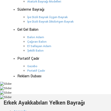
Atatürk Bayrağı Modelleri
Süsleme Bayrağı
İpe Dizili Bayrak Üçgen Bayrak
İpe Dizili Bayrak Dikdörtgen Bayrak
Gel Gel Balon
Balon Adam
Çağıran Balon
El Sallayan Adam
Şekilli Balon
Portatif Çadır
Gazebo
Portatif Çadır
Reklam Dubası
Erkek Ayakkabıları Yelken Bayrağı