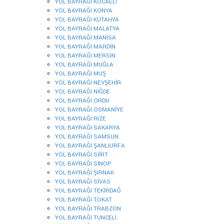
YOL BAYRAĞI KOCAELİ
YOL BAYRAĞI KONYA
YOL BAYRAĞI KÜTAHYA
YOL BAYRAĞI MALATYA
YOL BAYRAĞI MANİSA
YOL BAYRAĞI MARDİN
YOL BAYRAĞI MERSİN
YOL BAYRAĞI MUĞLA
YOL BAYRAĞI MUŞ
YOL BAYRAĞI NEVŞEHİR
YOL BAYRAĞI NİĞDE
YOL BAYRAĞI ORDU
YOL BAYRAĞI OSMANİYE
YOL BAYRAĞI RİZE
YOL BAYRAĞI SAKARYA
YOL BAYRAĞI SAMSUN
YOL BAYRAĞI ŞANLIURFA
YOL BAYRAĞI SİİRT
YOL BAYRAĞI SİNOP
YOL BAYRAĞI ŞIRNAK
YOL BAYRAĞI SİVAS
YOL BAYRAĞI TEKİRDAĞ
YOL BAYRAĞI TOKAT
YOL BAYRAĞI TRABZON
YOL BAYRAĞI TUNCELİ