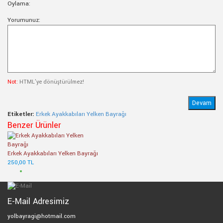
Oylama:
Yorumunuz:
Not:
HTML'ye dönüştürülmez!
Devam
Etiketler:
Erkek Ayakkabıları Yelken Bayrağı
Benzer Ürünler
Erkek Ayakkabıları Yelken Bayrağı
250,00 TL
E-Mail Adresimiz
yolbayragi@hotmail.com