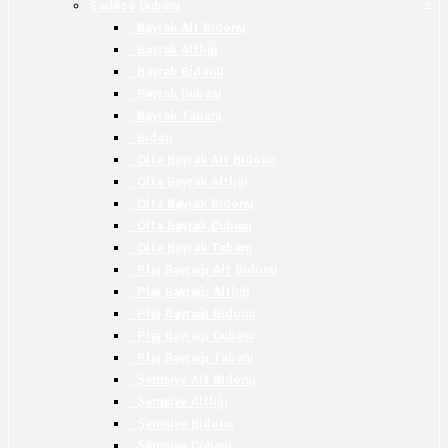
+
-
Sadece Dubası
Bayrak Alt Bidonu
Bayrak Altlığı
Bayrak Bidonu
Bayrak Dubası
Bayrak Tabanı
Bidon
Olta Bayrak Alt Bidonu
Olta Bayrak Altlığı
Olta Bayrak Bidonu
Olta Bayrak Dubası
Olta Bayrak Tabanı
Plaj Bayrağı Alt Bidonu
Plaj Bayrağı Altlığı
Plaj Bayrağı Bidonu
Plaj Bayrağı Dubası
Plaj Bayrağı Tabanı
Şemsiye Alt Bidonu
Şemsiye Altlığı
Şemsiye Bidonu
Şemsiye Dubası