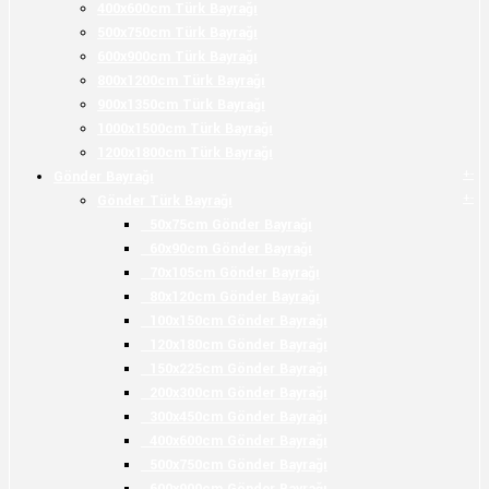
400x600cm Türk Bayrağı
500x750cm Türk Bayrağı
600x900cm Türk Bayrağı
800x1200cm Türk Bayrağı
900x1350cm Türk Bayrağı
1000x1500cm Türk Bayrağı
1200x1800cm Türk Bayrağı
+
-
Gönder Bayrağı
+
-
Gönder Türk Bayrağı
50x75cm Gönder Bayrağı
60x90cm Gönder Bayrağı
70x105cm Gönder Bayrağı
80x120cm Gönder Bayrağı
100x150cm Gönder Bayrağı
120x180cm Gönder Bayrağı
150x225cm Gönder Bayrağı
200x300cm Gönder Bayrağı
300x450cm Gönder Bayrağı
400x600cm Gönder Bayrağı
500x750cm Gönder Bayrağı