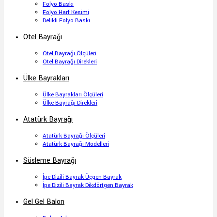
Folyo Baskı
Folyo Harf Kesimi
Delikli Folyo Baskı
Otel Bayrağı
Otel Bayrağı Ölçüleri
Otel Bayrağı Direkleri
Ülke Bayrakları
Ülke Bayrakları Ölçüleri
Ülke Bayrağı Direkleri
Atatürk Bayrağı
Atatürk Bayrağı Ölçüleri
Atatürk Bayrağı Modelleri
Süsleme Bayrağı
İpe Dizili Bayrak Üçgen Bayrak
İpe Dizili Bayrak Dikdörtgen Bayrak
Gel Gel Balon