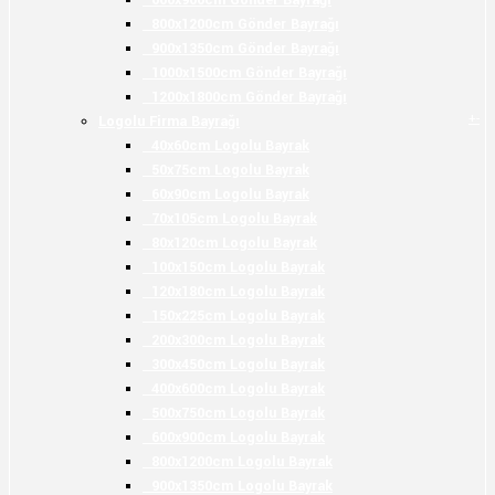
600x900cm Gönder Bayrağı
800x1200cm Gönder Bayrağı
900x1350cm Gönder Bayrağı
1000x1500cm Gönder Bayrağı
1200x1800cm Gönder Bayrağı
+
-
Logolu Firma Bayrağı
40x60cm Logolu Bayrak
50x75cm Logolu Bayrak
60x90cm Logolu Bayrak
70x105cm Logolu Bayrak
80x120cm Logolu Bayrak
100x150cm Logolu Bayrak
120x180cm Logolu Bayrak
150x225cm Logolu Bayrak
200x300cm Logolu Bayrak
300x450cm Logolu Bayrak
400x600cm Logolu Bayrak
500x750cm Logolu Bayrak
600x900cm Logolu Bayrak
800x1200cm Logolu Bayrak
900x1350cm Logolu Bayrak