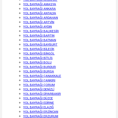
YOL BAYRAĞI AMASYA
YOL BAYRAĞI ANKARA
YOL BAYRAĞI ANTALYA
YOL BAYRAĞI ARDAHAN
YOL BAYRAĞI ARTVİN
YOL BAYRAĞI AYDIN
YOL BAYRAĞI BALIKESİR
YOL BAYRAĞI BARTIN
YOL BAYRAĞI BATMAN
YOL BAYRAĞI BAYBURT
YOL BAYRAĞI BİLECİK
YOL BAYRAĞI BİNGÖL
YOL BAYRAĞI BİTLİS
YOL BAYRAĞI BOLU
YOL BAYRAĞI BURDUR
YOL BAYRAĞI BURSA
YOL BAYRAĞI ÇANAKKALE
YOL BAYRAĞI ÇANKIRI
YOL BAYRAĞI ÇORUM
YOL BAYRAĞI DENİZLİ
YOL BAYRAĞI DİYARBAKIR
YOL BAYRAĞI DÜZCE
YOL BAYRAĞI EDİRNE
YOL BAYRAĞI ELAZIĞ
YOL BAYRAĞI ERZİNCAN
YOL BAYRAĞI ERZURUM