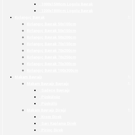
1000x1500cm Logolu Bayrak
1200x1800cm Logolu Bayrak
+
-
Kırlangıç Bayrak
Kırlangıç Bayrak 50x100cm
Kırlangıç Bayrak 50x150cm
Kırlangıç Bayrak 50x200cm
Kırlangıç Bayrak 70x150cm
Kırlangıç Bayrak 70x200cm
Kırlangıç Bayrak 70x250cm
Kırlangıç Bayrak 70x300cm
Kırlangıç Bayrak 100x300cm
+
-
Makam Bayrağı
+
-
Makam Bayrağı Bayrağı
Sadece Bayrağı
Püskülsüz
Püsküllü
+
-
Makam Bayrağı Direği
Krom Direk
Sarı Kaplama Direk
Pirinç Direk