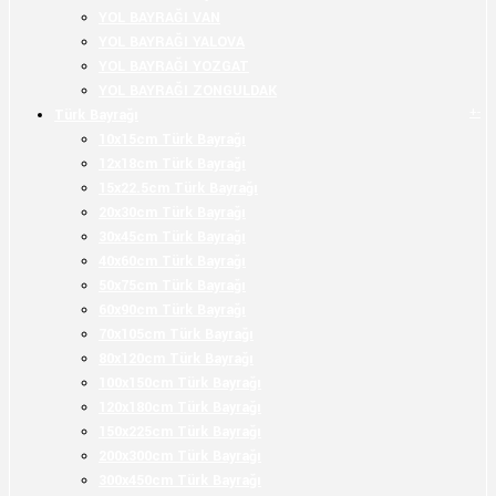
YOL BAYRAĞI VAN
YOL BAYRAĞI YALOVA
YOL BAYRAĞI YOZGAT
YOL BAYRAĞI ZONGULDAK
+
-
Türk Bayrağı
10x15cm Türk Bayrağı
12x18cm Türk Bayrağı
15x22.5cm Türk Bayrağı
20x30cm Türk Bayrağı
30x45cm Türk Bayrağı
40x60cm Türk Bayrağı
50x75cm Türk Bayrağı
60x90cm Türk Bayrağı
70x105cm Türk Bayrağı
80x120cm Türk Bayrağı
100x150cm Türk Bayrağı
120x180cm Türk Bayrağı
150x225cm Türk Bayrağı
200x300cm Türk Bayrağı
300x450cm Türk Bayrağı