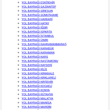
YOL BAYRAĞI ESKİŞEHİR
YOL BAYRAĞI GAZİANTEP
YOL BAYRAĞI GİRESUN
YOL BAYRAĞI GÜMÜŞHANE
YOL BAYRAĞI HAKKARİ
YOL BAYRAĞI HATAY
YOL BAYRAĞI IĞDIR
YOL BAYRAĞI ISPARTA
YOL BAYRAĞI İSTANBUL
YOL BAYRAĞI İZMİR
YOL BAYRAĞI KAHRAMANMARAŞ
YOL BAYRAĞI KARABÜK
YOL BAYRAĞI KARAMAN
YOL BAYRAĞI KARS
YOL BAYRAĞI KASTAMONU
YOL BAYRAĞI KAYSERİ
YOL BAYRAĞI KİLİS
YOL BAYRAĞI KIRIKKALE
YOL BAYRAĞI KIRKLARELİ
YOL BAYRAĞI KIRŞEHİR
YOL BAYRAĞI KOCAELİ
YOL BAYRAĞI KONYA
YOL BAYRAĞI KÜTAHYA
YOL BAYRAĞI MALATYA
YOL BAYRAĞI MANİSA
YOL BAYRAĞI MARDİN