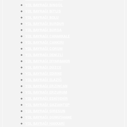
YOL BAYRAĞI BİNGÖL
YOL BAYRAĞI BİTLİS
YOL BAYRAĞI BOLU
YOL BAYRAĞI BURDUR
YOL BAYRAĞI BURSA
YOL BAYRAĞI ÇANAKKALE
YOL BAYRAĞI ÇANKIRI
YOL BAYRAĞI ÇORUM
YOL BAYRAĞI DENİZLİ
YOL BAYRAĞI DİYARBAKIR
YOL BAYRAĞI DÜZCE
YOL BAYRAĞI EDİRNE
YOL BAYRAĞI ELAZIĞ
YOL BAYRAĞI ERZİNCAN
YOL BAYRAĞI ERZURUM
YOL BAYRAĞI ESKİŞEHİR
YOL BAYRAĞI GAZİANTEP
YOL BAYRAĞI GİRESUN
YOL BAYRAĞI GÜMÜŞHANE
YOL BAYRAĞI HAKKARİ