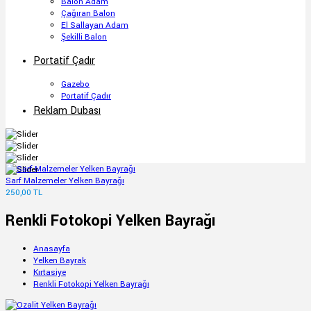
Balon Adam
Çağıran Balon
El Sallayan Adam
Şekilli Balon
Portatif Çadır
Gazebo
Portatif Çadır
Reklam Dubası
Sarf Malzemeler Yelken Bayrağı
250,00 TL
Renkli Fotokopi Yelken Bayrağı
Anasayfa
Yelken Bayrak
Kırtasiye
Renkli Fotokopi Yelken Bayrağı