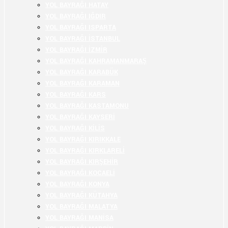
YOL BAYRAĞI HATAY
YOL BAYRAĞI IĞDIR
YOL BAYRAĞI ISPARTA
YOL BAYRAĞI İSTANBUL
YOL BAYRAĞI İZMİR
YOL BAYRAĞI KAHRAMANMARAŞ
YOL BAYRAĞI KARABÜK
YOL BAYRAĞI KARAMAN
YOL BAYRAĞI KARS
YOL BAYRAĞI KASTAMONU
YOL BAYRAĞI KAYSERİ
YOL BAYRAĞI KİLİS
YOL BAYRAĞI KIRIKKALE
YOL BAYRAĞI KIRKLARELİ
YOL BAYRAĞI KIRŞEHİR
YOL BAYRAĞI KOCAELİ
YOL BAYRAĞI KONYA
YOL BAYRAĞI KÜTAHYA
YOL BAYRAĞI MALATYA
YOL BAYRAĞI MANİSA