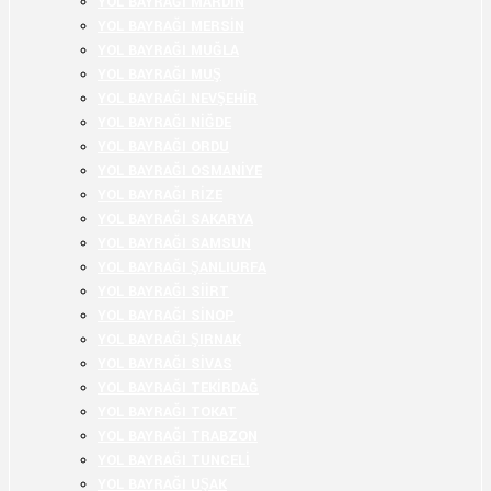
YOL BAYRAĞI MARDİN
YOL BAYRAĞI MERSİN
YOL BAYRAĞI MUĞLA
YOL BAYRAĞI MUŞ
YOL BAYRAĞI NEVŞEHİR
YOL BAYRAĞI NİĞDE
YOL BAYRAĞI ORDU
YOL BAYRAĞI OSMANİYE
YOL BAYRAĞI RİZE
YOL BAYRAĞI SAKARYA
YOL BAYRAĞI SAMSUN
YOL BAYRAĞI ŞANLIURFA
YOL BAYRAĞI SİİRT
YOL BAYRAĞI SİNOP
YOL BAYRAĞI ŞIRNAK
YOL BAYRAĞI SİVAS
YOL BAYRAĞI TEKİRDAĞ
YOL BAYRAĞI TOKAT
YOL BAYRAĞI TRABZON
YOL BAYRAĞI TUNCELİ
YOL BAYRAĞI UŞAK