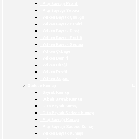
Plaj Bayrağı Profili
Plaj Bayrağı Sopası
Yelken Bayrak Çubuğu
Yelken Bayrak Demiri
Yelken Bayrak Direği
Yelken Bayrak Profili
Yelken Bayrak Sopası
Yelken Çubuğu
Yelken Demiri
Yelken Direği
Yelken Profili
Yelken Sopası
+
-
Sadece Kumaşı
Bayrak Kumaşı
Dubalı Bayrak Kumaşı
Olta Bayrak Kumaşı
Olta Bayrak Sadece Kumaşı
Plaj Bayrağı Kumaşı
Plaj Bayrağı Sadece Kumaşı
Yelken Bayrak Kumaşı