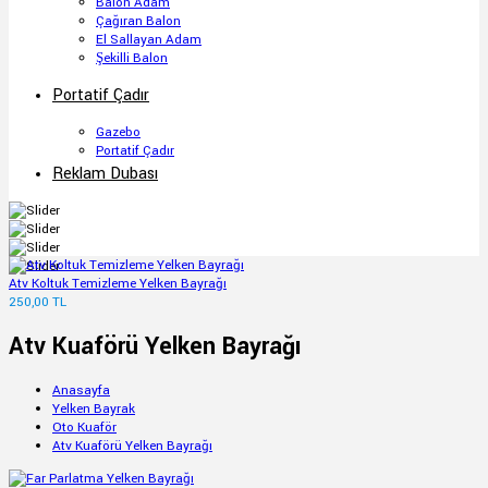
Balon Adam
Çağıran Balon
El Sallayan Adam
Şekilli Balon
Portatif Çadır
Gazebo
Portatif Çadır
Reklam Dubası
Atv Koltuk Temizleme Yelken Bayrağı
250,00 TL
Atv Kuaförü Yelken Bayrağı
Anasayfa
Yelken Bayrak
Oto Kuaför
Atv Kuaförü Yelken Bayrağı