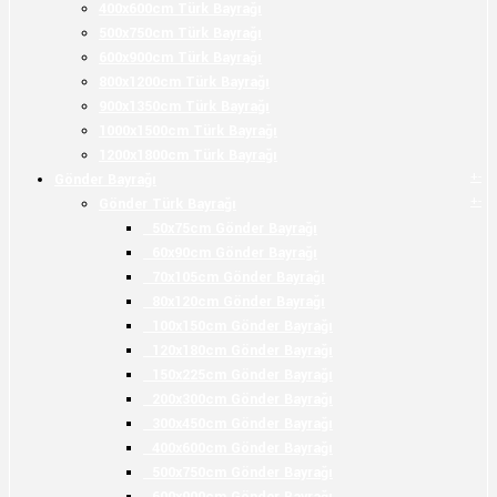
400x600cm Türk Bayrağı
500x750cm Türk Bayrağı
600x900cm Türk Bayrağı
800x1200cm Türk Bayrağı
900x1350cm Türk Bayrağı
1000x1500cm Türk Bayrağı
1200x1800cm Türk Bayrağı
+
-
Gönder Bayrağı
+
-
Gönder Türk Bayrağı
50x75cm Gönder Bayrağı
60x90cm Gönder Bayrağı
70x105cm Gönder Bayrağı
80x120cm Gönder Bayrağı
100x150cm Gönder Bayrağı
120x180cm Gönder Bayrağı
150x225cm Gönder Bayrağı
200x300cm Gönder Bayrağı
300x450cm Gönder Bayrağı
400x600cm Gönder Bayrağı
500x750cm Gönder Bayrağı