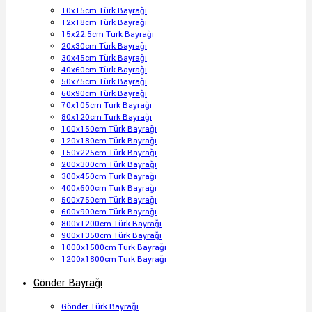
10x15cm Türk Bayrağı
12x18cm Türk Bayrağı
15x22.5cm Türk Bayrağı
20x30cm Türk Bayrağı
30x45cm Türk Bayrağı
40x60cm Türk Bayrağı
50x75cm Türk Bayrağı
60x90cm Türk Bayrağı
70x105cm Türk Bayrağı
80x120cm Türk Bayrağı
100x150cm Türk Bayrağı
120x180cm Türk Bayrağı
150x225cm Türk Bayrağı
200x300cm Türk Bayrağı
300x450cm Türk Bayrağı
400x600cm Türk Bayrağı
500x750cm Türk Bayrağı
600x900cm Türk Bayrağı
800x1200cm Türk Bayrağı
900x1350cm Türk Bayrağı
1000x1500cm Türk Bayrağı
1200x1800cm Türk Bayrağı
Gönder Bayrağı
Gönder Türk Bayrağı