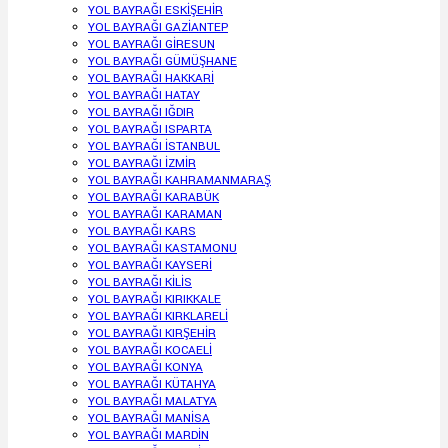
YOL BAYRAĞI ESKİŞEHİR
YOL BAYRAĞI GAZİANTEP
YOL BAYRAĞI GİRESUN
YOL BAYRAĞI GÜMÜŞHANE
YOL BAYRAĞI HAKKARİ
YOL BAYRAĞI HATAY
YOL BAYRAĞI IĞDIR
YOL BAYRAĞI ISPARTA
YOL BAYRAĞI İSTANBUL
YOL BAYRAĞI İZMİR
YOL BAYRAĞI KAHRAMANMARAŞ
YOL BAYRAĞI KARABÜK
YOL BAYRAĞI KARAMAN
YOL BAYRAĞI KARS
YOL BAYRAĞI KASTAMONU
YOL BAYRAĞI KAYSERİ
YOL BAYRAĞI KİLİS
YOL BAYRAĞI KIRIKKALE
YOL BAYRAĞI KIRKLARELİ
YOL BAYRAĞI KIRŞEHİR
YOL BAYRAĞI KOCAELİ
YOL BAYRAĞI KONYA
YOL BAYRAĞI KÜTAHYA
YOL BAYRAĞI MALATYA
YOL BAYRAĞI MANİSA
YOL BAYRAĞI MARDİN