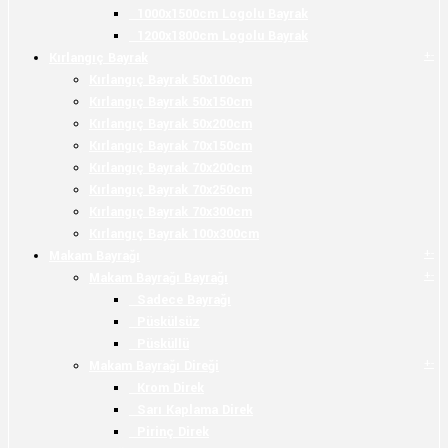
1000x1500cm Logolu Bayrak
1200x1800cm Logolu Bayrak
+
-
Kırlangıç Bayrak
Kırlangıç Bayrak 50x100cm
Kırlangıç Bayrak 50x150cm
Kırlangıç Bayrak 50x200cm
Kırlangıç Bayrak 70x150cm
Kırlangıç Bayrak 70x200cm
Kırlangıç Bayrak 70x250cm
Kırlangıç Bayrak 70x300cm
Kırlangıç Bayrak 100x300cm
+
-
Makam Bayrağı
+
-
Makam Bayrağı Bayrağı
Sadece Bayrağı
Püskülsüz
Püsküllü
+
-
Makam Bayrağı Direği
Krom Direk
Sarı Kaplama Direk
Pirinç Direk