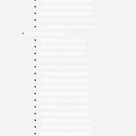
600x900cm Gönder Bayrağı
800x1200cm Gönder Bayrağı
900x1350cm Gönder Bayrağı
1000x1500cm Gönder Bayrağı
1200x1800cm Gönder Bayrağı
+
-
Logolu Firma Bayrağı
40x60cm Logolu Bayrak
50x75cm Logolu Bayrak
60x90cm Logolu Bayrak
70x105cm Logolu Bayrak
80x120cm Logolu Bayrak
100x150cm Logolu Bayrak
120x180cm Logolu Bayrak
150x225cm Logolu Bayrak
200x300cm Logolu Bayrak
300x450cm Logolu Bayrak
400x600cm Logolu Bayrak
500x750cm Logolu Bayrak
600x900cm Logolu Bayrak
800x1200cm Logolu Bayrak
900x1350cm Logolu Bayrak