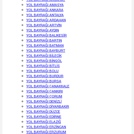
YOL BAYRAĞI AMASYA
YOL BAYRAĞI ANKARA
YOL BAYRAĞI ANTALYA
YOL BAYRAĞI ARDAHAN
YOL BAYRAĞI ARTVİN
YOL BAYRAĞI AYDIN
YOL BAYRAĞI BALIKESİR
YOL BAYRAĞI BARTIN
YOL BAYRAĞI BATMAN
YOL BAYRAĞI BAYBURT
YOL BAYRAĞI BİLECİK
YOL BAYRAĞI BİNGÖL
YOL BAYRAĞI BİTLİS
YOL BAYRAĞI BOLU
YOL BAYRAĞI BURDUR
YOL BAYRAĞI BURSA
YOL BAYRAĞI ÇANAKKALE
YOL BAYRAĞI ÇANKIRI
YOL BAYRAĞI ÇORUM
YOL BAYRAĞI DENİZLİ
YOL BAYRAĞI DİYARBAKIR
YOL BAYRAĞI DÜZCE
YOL BAYRAĞI EDİRNE
YOL BAYRAĞI ELAZIĞ
YOL BAYRAĞI ERZİNCAN
YOL BAYRAĞI ERZURUM