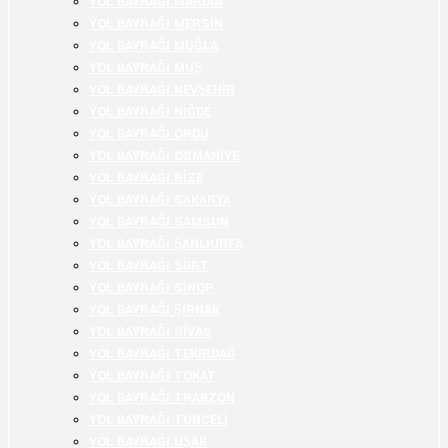
YOL BAYRAĞI MARDİN
YOL BAYRAĞI MERSİN
YOL BAYRAĞI MUĞLA
YOL BAYRAĞI MUŞ
YOL BAYRAĞI NEVŞEHİR
YOL BAYRAĞI NİĞDE
YOL BAYRAĞI ORDU
YOL BAYRAĞI OSMANİYE
YOL BAYRAĞI RİZE
YOL BAYRAĞI SAKARYA
YOL BAYRAĞI SAMSUN
YOL BAYRAĞI ŞANLIURFA
YOL BAYRAĞI SİİRT
YOL BAYRAĞI SİNOP
YOL BAYRAĞI ŞIRNAK
YOL BAYRAĞI SİVAS
YOL BAYRAĞI TEKİRDAĞ
YOL BAYRAĞI TOKAT
YOL BAYRAĞI TRABZON
YOL BAYRAĞI TUNCELİ
YOL BAYRAĞI UŞAK