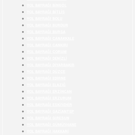
YOL BAYRAĞI BİNGÖL
YOL BAYRAĞI BİTLİS
YOL BAYRAĞI BOLU
YOL BAYRAĞI BURDUR
YOL BAYRAĞI BURSA
YOL BAYRAĞI ÇANAKKALE
YOL BAYRAĞI ÇANKIRI
YOL BAYRAĞI ÇORUM
YOL BAYRAĞI DENİZLİ
YOL BAYRAĞI DİYARBAKIR
YOL BAYRAĞI DÜZCE
YOL BAYRAĞI EDİRNE
YOL BAYRAĞI ELAZIĞ
YOL BAYRAĞI ERZİNCAN
YOL BAYRAĞI ERZURUM
YOL BAYRAĞI ESKİŞEHİR
YOL BAYRAĞI GAZİANTEP
YOL BAYRAĞI GİRESUN
YOL BAYRAĞI GÜMÜŞHANE
YOL BAYRAĞI HAKKARİ