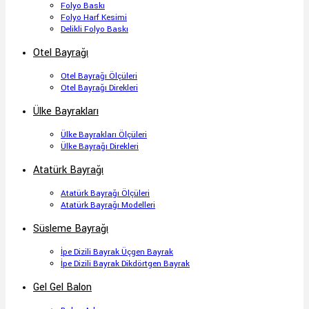
Folyo Baskı
Folyo Harf Kesimi
Delikli Folyo Baskı
Otel Bayrağı
Otel Bayrağı Ölçüleri
Otel Bayrağı Direkleri
Ülke Bayrakları
Ülke Bayrakları Ölçüleri
Ülke Bayrağı Direkleri
Atatürk Bayrağı
Atatürk Bayrağı Ölçüleri
Atatürk Bayrağı Modelleri
Süsleme Bayrağı
İpe Dizili Bayrak Üçgen Bayrak
İpe Dizili Bayrak Dikdörtgen Bayrak
Gel Gel Balon