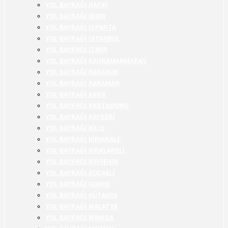
YOL BAYRAĞI HATAY
YOL BAYRAĞI IĞDIR
YOL BAYRAĞI ISPARTA
YOL BAYRAĞI İSTANBUL
YOL BAYRAĞI İZMİR
YOL BAYRAĞI KAHRAMANMARAŞ
YOL BAYRAĞI KARABÜK
YOL BAYRAĞI KARAMAN
YOL BAYRAĞI KARS
YOL BAYRAĞI KASTAMONU
YOL BAYRAĞI KAYSERİ
YOL BAYRAĞI KİLİS
YOL BAYRAĞI KIRIKKALE
YOL BAYRAĞI KIRKLARELİ
YOL BAYRAĞI KIRŞEHİR
YOL BAYRAĞI KOCAELİ
YOL BAYRAĞI KONYA
YOL BAYRAĞI KÜTAHYA
YOL BAYRAĞI MALATYA
YOL BAYRAĞI MANİSA