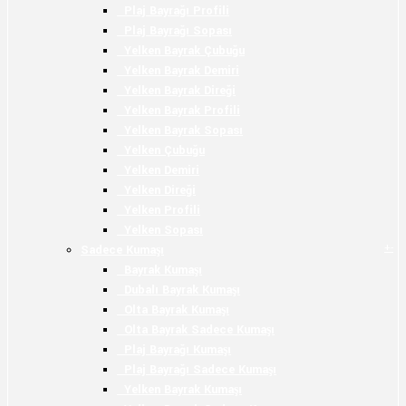
Plaj Bayrağı Profili
Plaj Bayrağı Sopası
Yelken Bayrak Çubuğu
Yelken Bayrak Demiri
Yelken Bayrak Direği
Yelken Bayrak Profili
Yelken Bayrak Sopası
Yelken Çubuğu
Yelken Demiri
Yelken Direği
Yelken Profili
Yelken Sopası
+
-
Sadece Kumaşı
Bayrak Kumaşı
Dubalı Bayrak Kumaşı
Olta Bayrak Kumaşı
Olta Bayrak Sadece Kumaşı
Plaj Bayrağı Kumaşı
Plaj Bayrağı Sadece Kumaşı
Yelken Bayrak Kumaşı