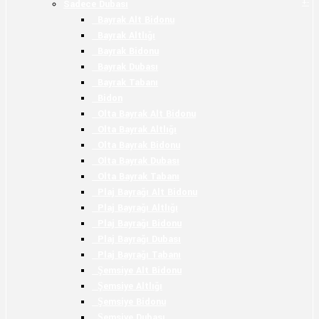
+
-
Sadece Dubası
Bayrak Alt Bidonu
Bayrak Altlığı
Bayrak Bidonu
Bayrak Dubası
Bayrak Tabanı
Bidon
Olta Bayrak Alt Bidonu
Olta Bayrak Altlığı
Olta Bayrak Bidonu
Olta Bayrak Dubası
Olta Bayrak Tabanı
Plaj Bayrağı Alt Bidonu
Plaj Bayrağı Altlığı
Plaj Bayrağı Bidonu
Plaj Bayrağı Dubası
Plaj Bayrağı Tabanı
Şemsiye Alt Bidonu
Şemsiye Altlığı
Şemsiye Bidonu
Şemsiye Dubası