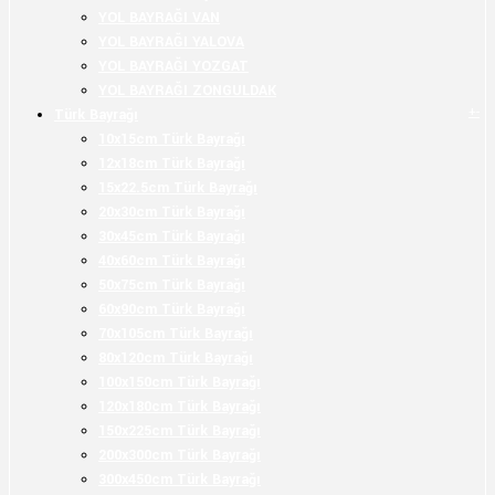
YOL BAYRAĞI VAN
YOL BAYRAĞI YALOVA
YOL BAYRAĞI YOZGAT
YOL BAYRAĞI ZONGULDAK
+
-
Türk Bayrağı
10x15cm Türk Bayrağı
12x18cm Türk Bayrağı
15x22.5cm Türk Bayrağı
20x30cm Türk Bayrağı
30x45cm Türk Bayrağı
40x60cm Türk Bayrağı
50x75cm Türk Bayrağı
60x90cm Türk Bayrağı
70x105cm Türk Bayrağı
80x120cm Türk Bayrağı
100x150cm Türk Bayrağı
120x180cm Türk Bayrağı
150x225cm Türk Bayrağı
200x300cm Türk Bayrağı
300x450cm Türk Bayrağı