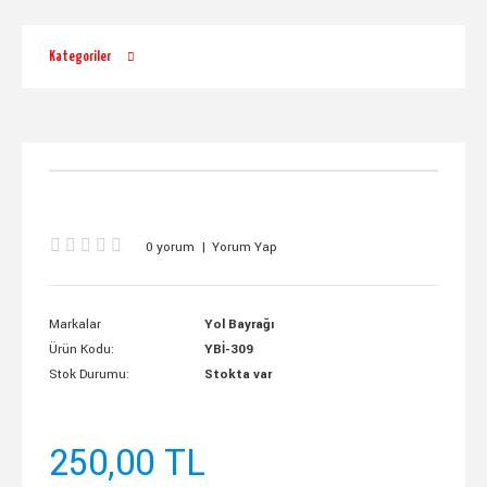
Kategoriler
0 yorum
|
Yorum Yap
Markalar
Yol Bayrağı
Ürün Kodu:
YBİ-309
Stok Durumu:
Stokta var
250,00 TL