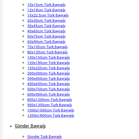
10x15cm Türk Bayrağı
12x18cm Türk Bayrağı
15x22.5cm Türk Bayrağı
20x30cm Türk Bayrağı
30x45cm Türk Bayrağı
40x60cm Türk Bayrağı
50x75cm Türk Bayrağı
60x90cm Türk Bayrağı
70x105cm Türk Bayrağı
80x120cm Türk Bayrağı
100x150cm Türk Bayrağı
120x180cm Türk Bayrağı
150x225cm Türk Bayrağı
200x300cm Türk Bayrağı
300x450cm Türk Bayrağı
400x600cm Türk Bayrağı
500x750cm Türk Bayrağı
600x900cm Türk Bayrağı
800x1200cm Türk Bayrağı
900x1350cm Türk Bayrağı
1000x1500cm Türk Bayrağı
1200x1800cm Türk Bayrağı
Gönder Bayrağı
Gönder Türk Bayrağı