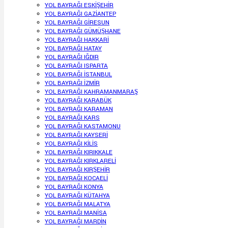
YOL BAYRAĞI ESKİŞEHİR
YOL BAYRAĞI GAZİANTEP
YOL BAYRAĞI GİRESUN
YOL BAYRAĞI GÜMÜŞHANE
YOL BAYRAĞI HAKKARİ
YOL BAYRAĞI HATAY
YOL BAYRAĞI IĞDIR
YOL BAYRAĞI ISPARTA
YOL BAYRAĞI İSTANBUL
YOL BAYRAĞI İZMİR
YOL BAYRAĞI KAHRAMANMARAŞ
YOL BAYRAĞI KARABÜK
YOL BAYRAĞI KARAMAN
YOL BAYRAĞI KARS
YOL BAYRAĞI KASTAMONU
YOL BAYRAĞI KAYSERİ
YOL BAYRAĞI KİLİS
YOL BAYRAĞI KIRIKKALE
YOL BAYRAĞI KIRKLARELİ
YOL BAYRAĞI KIRŞEHİR
YOL BAYRAĞI KOCAELİ
YOL BAYRAĞI KONYA
YOL BAYRAĞI KÜTAHYA
YOL BAYRAĞI MALATYA
YOL BAYRAĞI MANİSA
YOL BAYRAĞI MARDİN