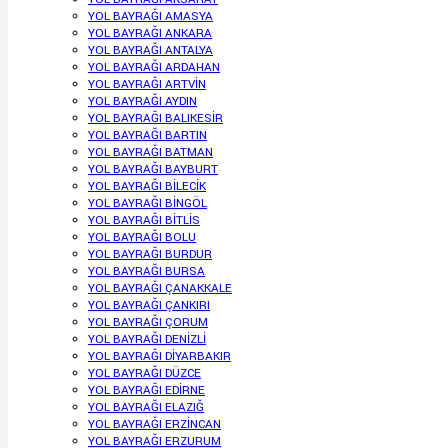
YOL BAYRAĞI AMASYA
YOL BAYRAĞI ANKARA
YOL BAYRAĞI ANTALYA
YOL BAYRAĞI ARDAHAN
YOL BAYRAĞI ARTVİN
YOL BAYRAĞI AYDIN
YOL BAYRAĞI BALIKESİR
YOL BAYRAĞI BARTIN
YOL BAYRAĞI BATMAN
YOL BAYRAĞI BAYBURT
YOL BAYRAĞI BİLECİK
YOL BAYRAĞI BİNGÖL
YOL BAYRAĞI BİTLİS
YOL BAYRAĞI BOLU
YOL BAYRAĞI BURDUR
YOL BAYRAĞI BURSA
YOL BAYRAĞI ÇANAKKALE
YOL BAYRAĞI ÇANKIRI
YOL BAYRAĞI ÇORUM
YOL BAYRAĞI DENİZLİ
YOL BAYRAĞI DİYARBAKIR
YOL BAYRAĞI DÜZCE
YOL BAYRAĞI EDİRNE
YOL BAYRAĞI ELAZIĞ
YOL BAYRAĞI ERZİNCAN
YOL BAYRAĞI ERZURUM